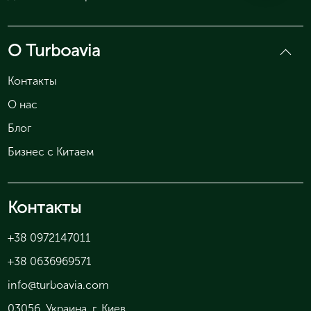
О Turboavia
Контакты
О нас
Блог
Бизнес с Китаем
Контакты
+38 0972147011
+38 0636969571
info@turboavia.com
03056
, Украина, г.
Киев
,