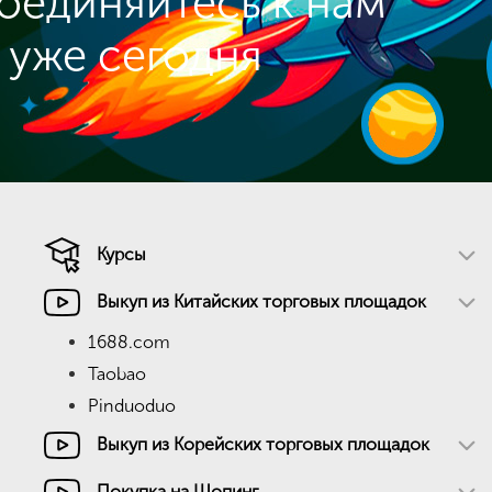
оединяйтесь к нам
уже сегодня
Курсы
Выкуп из Китайских торговых площадок
1688.com
Taobao
Pinduoduo
Выкуп из Корейских торговых площадок
Покупка на Шопинг