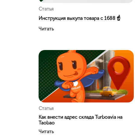
Статья
Инструкция выкупа товара с 1688 ☝️
Читать
Статья
Как внести адрес склада Turboavia на
Taobao
Читать