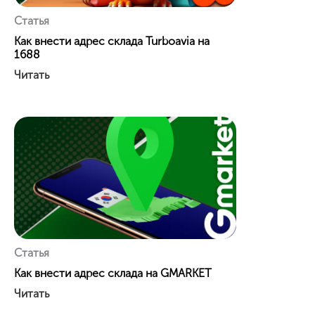
Статья
Как внести адреc склада Turboavia на
1688
Читать
Статья
Как внести адрес склада на GMARKET
Читать