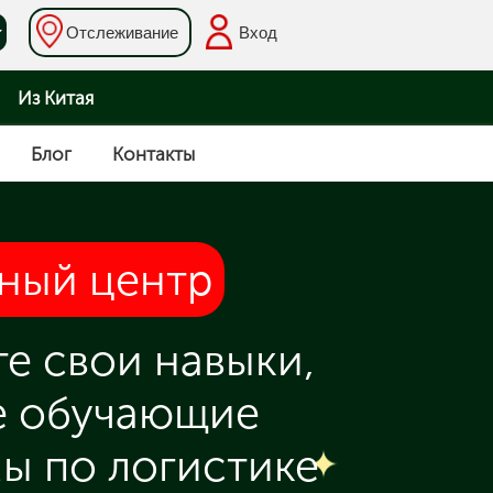
Отслеживание
Вход
Из Китая
Блог
Контакты
ный центр
те свои навыки,
е обучающие
ы по логистике