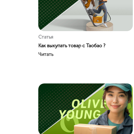
Статья
Как выкупать товар с Таобао ?️
Читать