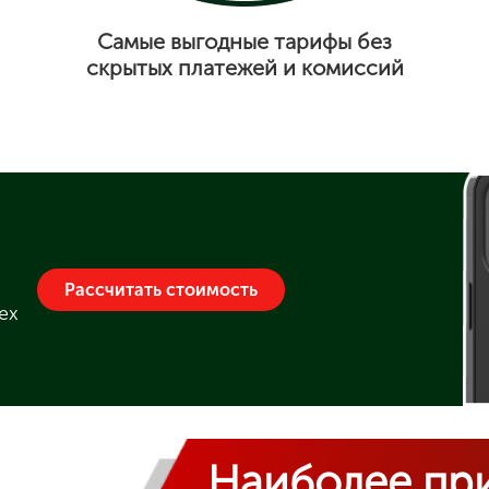
Самые выгодные тарифы без
скрытых платежей и комиссий
Рассчитать стоимость
ех
Наиболее пр