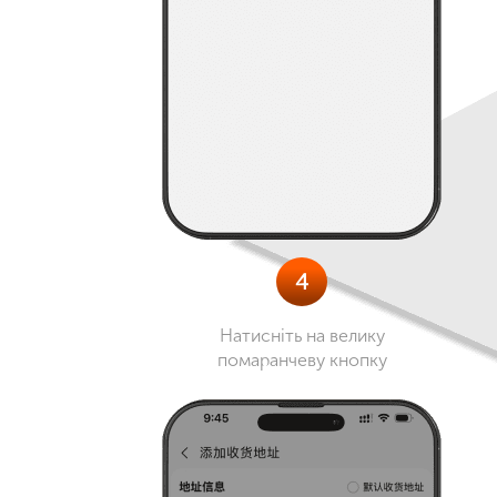
4
Натисніть на велику
помаранчеву кнопку