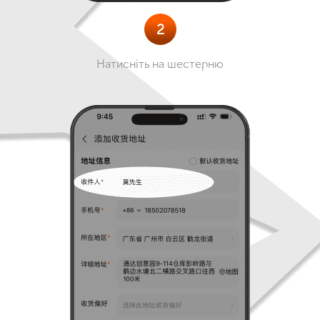
2
Натисніть на шестерню