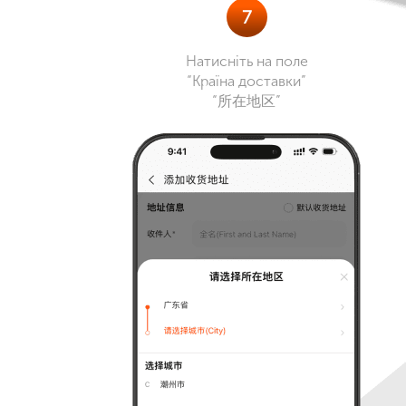
7
Натисніть на поле
“Країна доставки”
“所在地区”