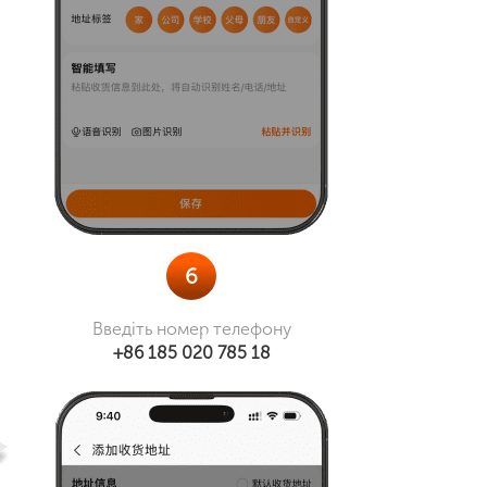
6
Введіть номер телефону
+86 185 020 785 18