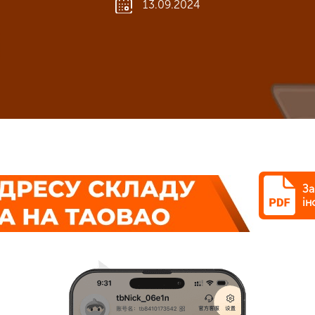
13.09.2024
За
ін