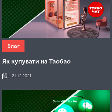
Блог
Як купувати на Таобао
21.12.2021