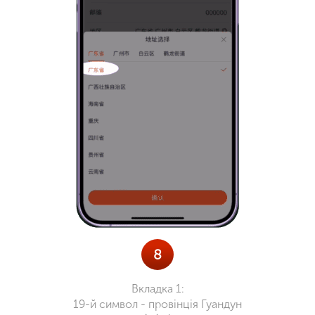
8
Вкладка 1:
19-й символ - провінція Гуандун