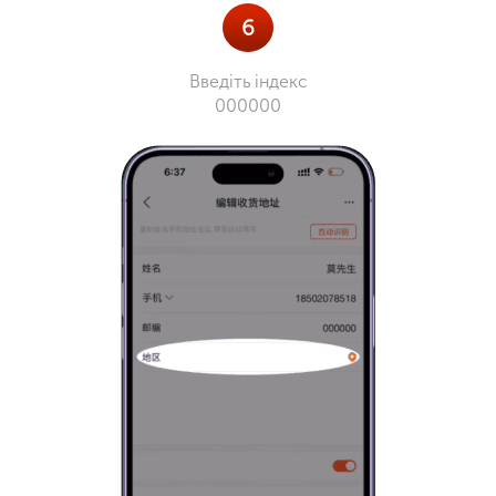
6
Введіть індекс
000000