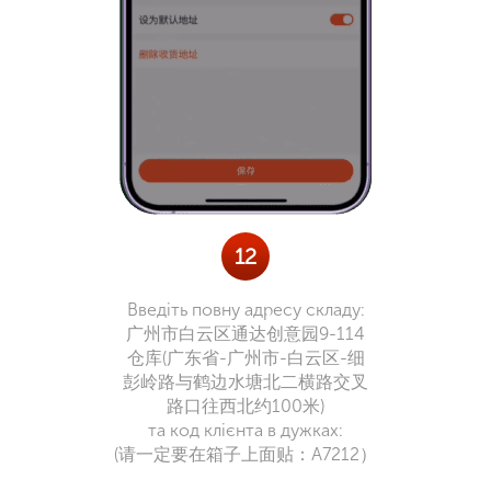
12
Введіть повну адресу складу:
广州市白云区通达创意园9-114
仓库(广东省-广州市-白云区-细
彭岭路与鹤边水塘北二横路交叉
路口往西北约100米)
та код клієнта в дужках:
(请一定要在箱子上面贴：A7212）