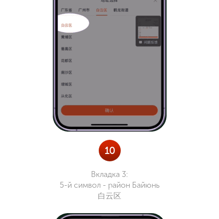
10
Вкладка 3:
5-й символ - район Байюнь
白云区