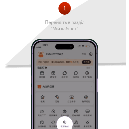
1
Перейдіть в разділ
“Мій кабінет”