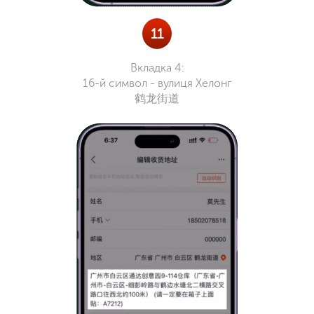
11
Вкладка 4:
16-й символ - вулиця Хелонг
鹤龙街道