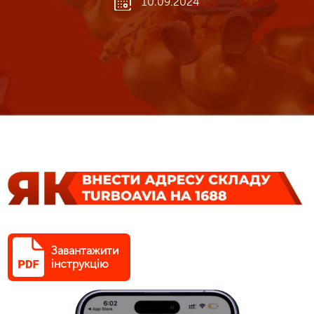
10.09.2024
Завантажити
інструкцію