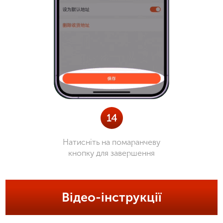
14
Натисніть на помаранчеву
кнопку для завершення
Відео-інструкції