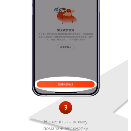
3
Натисніть на велику
помаранчеву кнопку